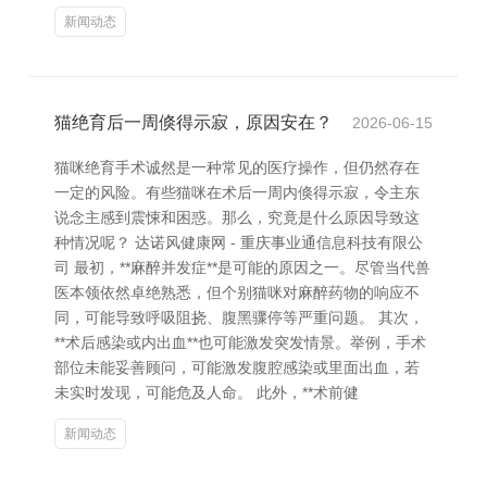
新闻动态
猫绝育后一周倏得示寂，原因安在？
2026-06-15
猫咪绝育手术诚然是一种常见的医疗操作，但仍然存在
一定的风险。有些猫咪在术后一周内倏得示寂，令主东
说念主感到震悚和困惑。那么，究竟是什么原因导致这
种情况呢？ 达诺风健康网 - 重庆事业通信息科技有限公
司 最初，**麻醉并发症**是可能的原因之一。尽管当代兽
医本领依然卓绝熟悉，但个别猫咪对麻醉药物的响应不
同，可能导致呼吸阻挠、腹黑骤停等严重问题。 其次，
**术后感染或内出血**也可能激发突发情景。举例，手术
部位未能妥善顾问，可能激发腹腔感染或里面出血，若
未实时发现，可能危及人命。 此外，**术前健
新闻动态