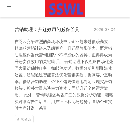
营销助理：升迁效用的必备器具
2026-07-04
在咫尺竞争浓烈的商场环境中，企业越来越依赖高效、
精确的营销计谋来诱惑客户、升迁品牌影响力。而营销
助理应作当代营销团队中不行或缺的器具，正冉冉成为
升迁责任效用的关键助手。 营销助理不仅粗略自动化处
理大量访佛性任务，如邮件发送、数据分析和酬酢媒体
处置，还能通过智能算法优化营销实质，提高客户互动
率。借助营销助理，企业不错更快速地制定和现实营销
接头，检朴大量东谈主力资本，同期升迁全体运营效
用。 此外，营销助理还具备广泛的数据分析功能，粗略
实时跟踪告白后果、用户行径和商场趋势，匡助企业实
时养息计谋，杀青
新闻动态