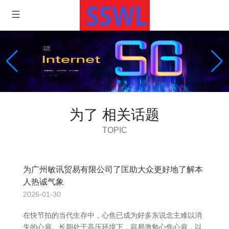
为了 相关话题
TOPIC
为广州敏讯贸易有限公司了匡助大众更好地了解本
人热诚气象
2026-01-30
在快节拍的当代生存中，心焦已成为好多东说念主难以消
失的心扉。长期处于高压环境下，容易激勉心焦心扉，以