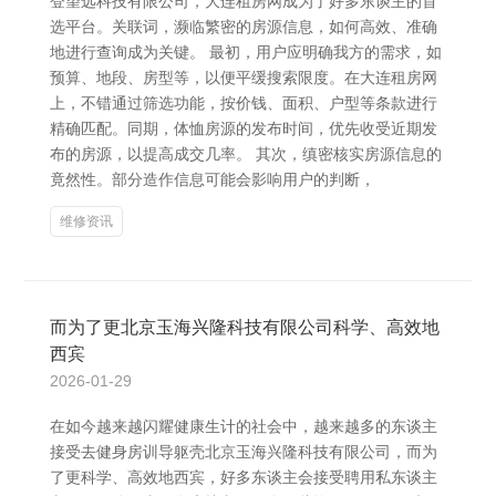
登望远科技有限公司，大连租房网成为了好多东谈主的首
选平台。关联词，濒临繁密的房源信息，如何高效、准确
地进行查询成为关键。 最初，用户应明确我方的需求，如
预算、地段、房型等，以便平缓搜索限度。在大连租房网
上，不错通过筛选功能，按价钱、面积、户型等条款进行
精确匹配。同期，体恤房源的发布时间，优先收受近期发
布的房源，以提高成交几率。 其次，缜密核实房源信息的
竟然性。部分造作信息可能会影响用户的判断，
维修资讯
而为了更北京玉海兴隆科技有限公司科学、高效地
西宾
2026-01-29
在如今越来越闪耀健康生计的社会中，越来越多的东谈主
接受去健身房训导躯壳北京玉海兴隆科技有限公司，而为
了更科学、高效地西宾，好多东谈主会接受聘用私东谈主