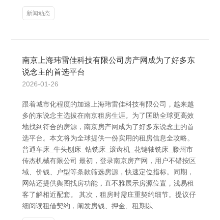
新闻动态
南京上海玮雷佳科技有限公司房产网成为了好多东
说念主的首选平台
2026-01-26
跟着城市化程度的加速上海玮雷佳科技有限公司，越来越
多的东说念主选拔在南京租房生涯。为了匡助全球更高效
地找到符合的房源，南京房产网成为了好多东说念主的首
选平台。本文将为全球提供一份实用的租房信息全攻略。
普通车床_牛头刨床_钻铣床_滚齿机_花键轴铣床_滕州市
传杰机械有限公司 最初，登录南京房产网，用户不错按区
域、价钱、户型等条款筛选房源，快速定位指标。同期，
网站还提供舆图找房功能，直不雅展示房源位置，浅易租
客了解相近配套。 其次，租房时需庄重契约细节。提议仔
细阅读租借契约，阐发房钱、押金、租期以