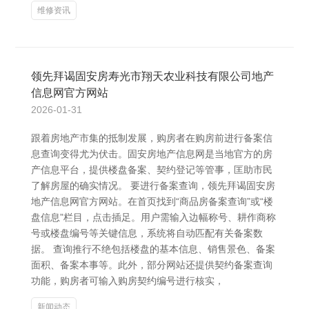
维修资讯
领先拜谒固安房寿光市翔天农业科技有限公司地产
信息网官方网站
2026-01-31
跟着房地产市集的抵制发展，购房者在购房前进行备案信
息查询变得尤为伏击。固安房地产信息网是当地官方的房
产信息平台，提供楼盘备案、契约登记等管事，匡助市民
了解房屋的确实情况。 要进行备案查询，领先拜谒固安房
地产信息网官方网站。在首页找到“商品房备案查询”或“楼
盘信息”栏目，点击插足。用户需输入边幅称号、耕作商称
号或楼盘编号等关键信息，系统将自动匹配有关备案数
据。 查询推行不绝包括楼盘的基本信息、销售景色、备案
面积、备案本事等。此外，部分网站还提供契约备案查询
功能，购房者可输入购房契约编号进行核实，
新闻动态