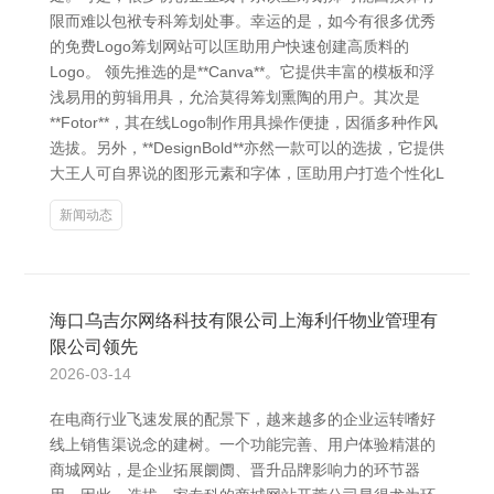
限而难以包袱专科筹划处事。幸运的是，如今有很多优秀
的免费Logo筹划网站可以匡助用户快速创建高质料的
Logo。 领先推选的是**Canva**。它提供丰富的模板和浮
浅易用的剪辑用具，允洽莫得筹划熏陶的用户。其次是
**Fotor**，其在线Logo制作用具操作便捷，因循多种作风
选拔。另外，**DesignBold**亦然一款可以的选拔，它提供
大王人可自界说的图形元素和字体，匡助用户打造个性化L
新闻动态
海口乌吉尔网络科技有限公司上海利仟物业管理有
限公司领先
2026-03-14
在电商行业飞速发展的配景下，越来越多的企业运转嗜好
线上销售渠说念的建树。一个功能完善、用户体验精湛的
商城网站，是企业拓展阛阓、晋升品牌影响力的环节器